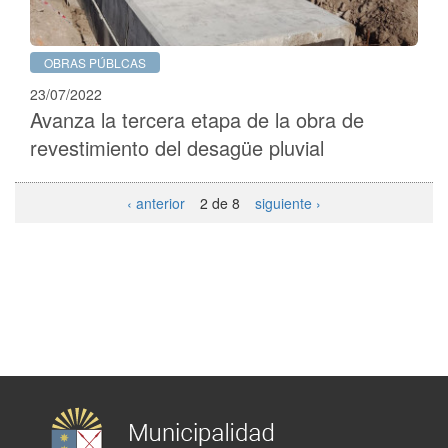
OBRAS PÚBLCAS
23/07/2022
Avanza la tercera etapa de la obra de
revestimiento del desagüe pluvial
‹ anterior
2 de 8
siguiente ›