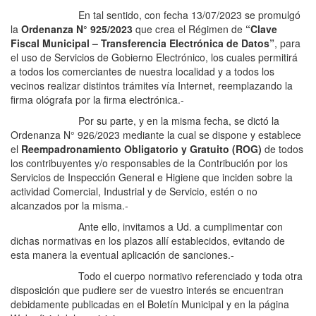
En tal sentido, con fecha 13/07/2023 se promulgó
la
Ordenanza N° 925/2023
que crea el Régimen de
“Clave
Fiscal Municipal – Transferencia Electrónica de Datos”
, para
el uso de Servicios de Gobierno Electrónico, los cuales permitirá
a todos los comerciantes de nuestra localidad y a todos los
vecinos realizar distintos trámites vía Internet, reemplazando la
firma ológrafa por la firma electrónica.-
Por su parte, y en la misma fecha, se dictó la
Ordenanza N° 926/2023 mediante la cual se dispone y establece
el
Reempadronamiento Obligatorio y Gratuito (ROG)
de todos
los contribuyentes y/o responsables de la Contribución por los
Servicios de Inspección General e Higiene que inciden sobre la
actividad Comercial, Industrial y de Servicio, estén o no
alcanzados por la misma.-
Ante ello, invitamos a Ud. a cumplimentar con
dichas normativas en los plazos allí establecidos, evitando de
esta manera la eventual aplicación de sanciones.-
Todo el cuerpo normativo referenciado y toda otra
disposición que pudiere ser de vuestro interés se encuentran
debidamente publicadas en el Boletín Municipal y en la página