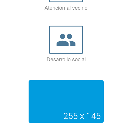
Atención al vecino
group
Desarrollo social