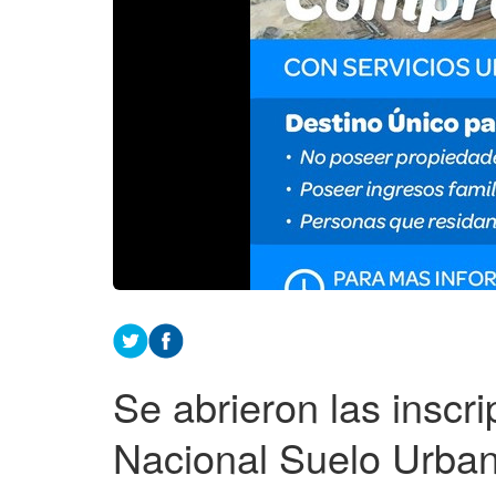
Se abrieron las inscr
Nacional Suelo Urba