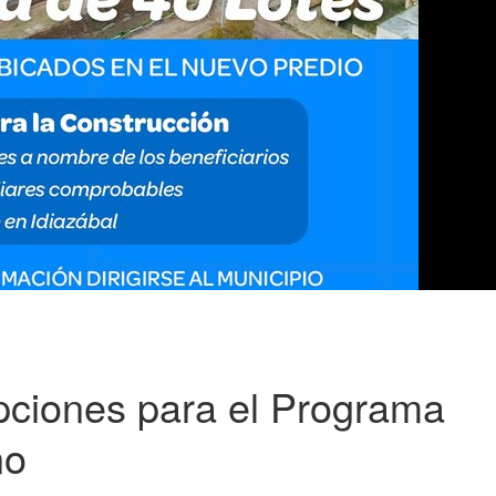
ipciones para el Programa
no