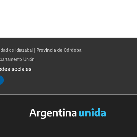
udad de Idiazábal |
Provincia de Córdoba
partamento Unión
des sociales