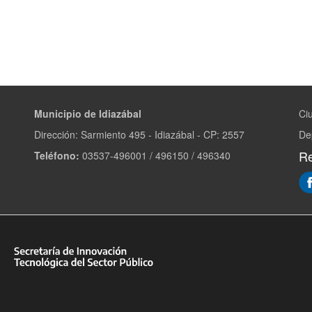
Municipio de Idiazábal
Ci
Dirección: Sarmiento 495 - Idiazábal - CP: 2557
De
Re
Teléfono:
03537-496001 / 496150 / 496340