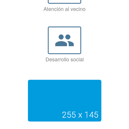
Atención al vecino
group
Desarrollo social