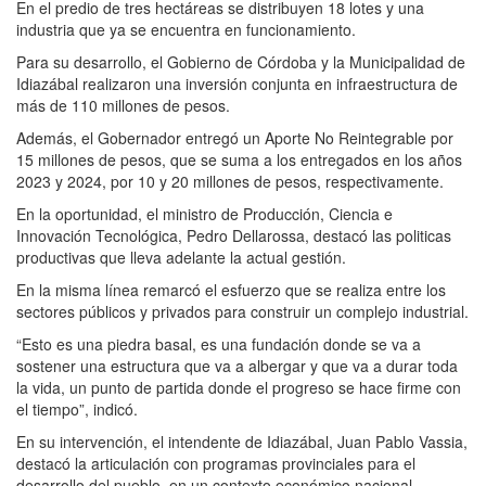
En el predio de tres hectáreas se distribuyen 18 lotes y una
industria que ya se encuentra en funcionamiento.
Para su desarrollo, el Gobierno de Córdoba y la Municipalidad de
Idiazábal realizaron una inversión conjunta en infraestructura de
más de 110 millones de pesos.
Además, el Gobernador entregó un Aporte No Reintegrable por
15 millones de pesos, que se suma a los entregados en los años
2023 y 2024, por 10 y 20 millones de pesos, respectivamente.
En la oportunidad, el ministro de Producción, Ciencia e
Innovación Tecnológica, Pedro Dellarossa, destacó las politicas
productivas que lleva adelante la actual gestión.
En la misma línea remarcó el esfuerzo que se realiza entre los
sectores públicos y privados para construir un complejo industrial.
“Esto es una piedra basal, es una fundación donde se va a
sostener una estructura que va a albergar y que va a durar toda
la vida, un punto de partida donde el progreso se hace firme con
el tiempo”, indicó.
En su intervención, el intendente de Idiazábal, Juan Pablo Vassia,
destacó la articulación con programas provinciales para el
desarrollo del pueblo, en un contexto económico nacional