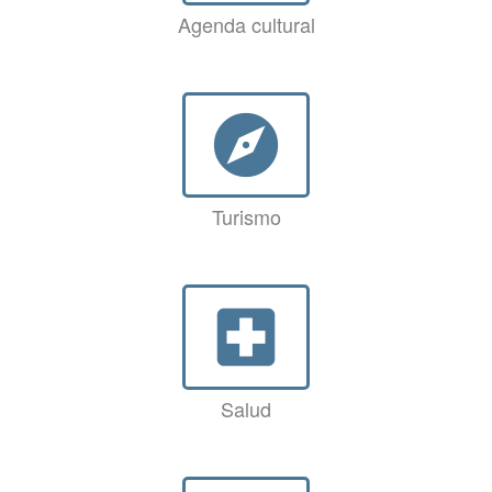
Agenda cultural
explore
Turismo
local_hospital
Salud