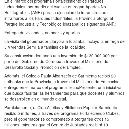
En el marco del programa Fortalecimiento de Parques
Industriales, por medio del cual se entregan Aportes No
Reintegrables (ANR) para la ejecución de infraestructura
intramuros a los Parques Industriales, la Provincia otorgó al
Parque Industrial y Tecnológico Idiazábal los siguientes ANR:
Entrega de viviendas, netbooks y aportes
La visita del gobernador Llaryora a Idiazábal incluyó la entrega de
5 Viviendas Semilla a familias de la localidad.
Su construcción demandó una inversión de $130.000.000 por
parte del Gobierno de Córdoba a través del Ministerio de
Desarrollo Social y Promoción del Empleo.
Además, el Colegio Paula Albarracín de Sarmiento recibió 20
netbooks que la Provincia, a través del Ministerio de Educación,
entregó en el marco del programa TecnoPresente, una iniciativa
que busca facilitar las herramientas para que docentes y alumnos
se desarrollen en el mundo digital.
Paralelamente, el Club Atlético y Biblioteca Popular Sarmiento
recibió 5 millones, a través del programa Fortaleciendo Clubes,
pero el gobernador se comprometió a otorgarles otros 15
millones; mientras que el Centro de Jubilados recibirá 10