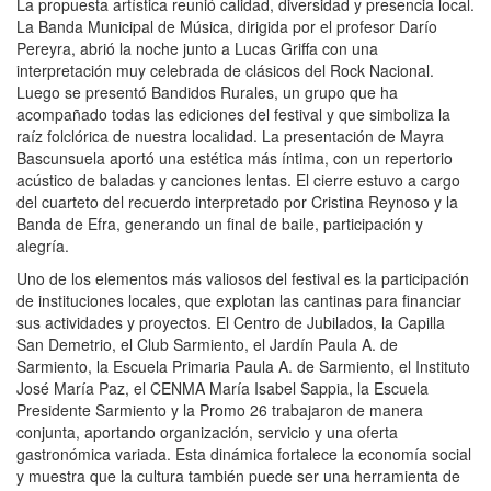
La propuesta artística reunió calidad, diversidad y presencia local.
La Banda Municipal de Música, dirigida por el profesor Darío
Pereyra, abrió la noche junto a Lucas Griffa con una
interpretación muy celebrada de clásicos del Rock Nacional.
Luego se presentó Bandidos Rurales, un grupo que ha
acompañado todas las ediciones del festival y que simboliza la
raíz folclórica de nuestra localidad. La presentación de Mayra
Bascunsuela aportó una estética más íntima, con un repertorio
acústico de baladas y canciones lentas. El cierre estuvo a cargo
del cuarteto del recuerdo interpretado por Cristina Reynoso y la
Banda de Efra, generando un final de baile, participación y
alegría.
Uno de los elementos más valiosos del festival es la participación
de instituciones locales, que explotan las cantinas para financiar
sus actividades y proyectos. El Centro de Jubilados, la Capilla
San Demetrio, el Club Sarmiento, el Jardín Paula A. de
Sarmiento, la Escuela Primaria Paula A. de Sarmiento, el Instituto
José María Paz, el CENMA María Isabel Sappia, la Escuela
Presidente Sarmiento y la Promo 26 trabajaron de manera
conjunta, aportando organización, servicio y una oferta
gastronómica variada. Esta dinámica fortalece la economía social
y muestra que la cultura también puede ser una herramienta de