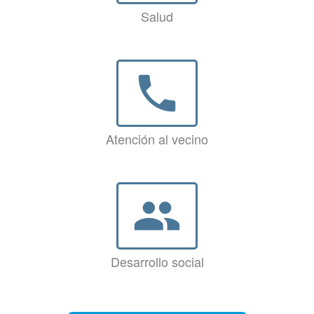
Salud
phone
Atención al vecino
group
Desarrollo social