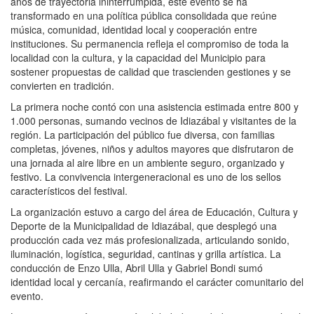
años de trayectoria ininterrumpida, este evento se ha
transformado en una política pública consolidada que reúne
música, comunidad, identidad local y cooperación entre
instituciones. Su permanencia refleja el compromiso de toda la
localidad con la cultura, y la capacidad del Municipio para
sostener propuestas de calidad que trascienden gestiones y se
convierten en tradición.
La primera noche contó con una asistencia estimada entre 800 y
1.000 personas, sumando vecinos de Idiazábal y visitantes de la
región. La participación del público fue diversa, con familias
completas, jóvenes, niños y adultos mayores que disfrutaron de
una jornada al aire libre en un ambiente seguro, organizado y
festivo. La convivencia intergeneracional es uno de los sellos
característicos del festival.
La organización estuvo a cargo del área de Educación, Cultura y
Deporte de la Municipalidad de Idiazábal, que desplegó una
producción cada vez más profesionalizada, articulando sonido,
iluminación, logística, seguridad, cantinas y grilla artística. La
conducción de Enzo Ulla, Abril Ulla y Gabriel Bondi sumó
identidad local y cercanía, reafirmando el carácter comunitario del
evento.