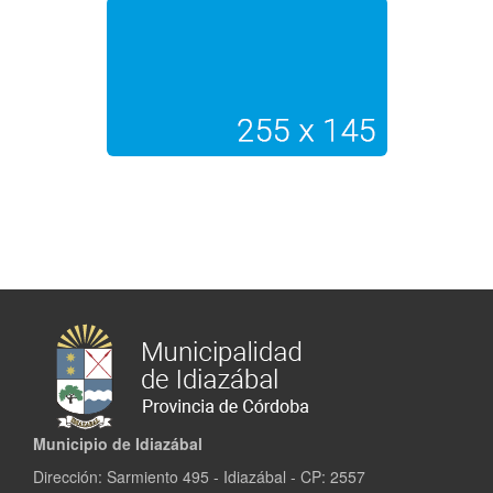
Municipio de Idiazábal
Dirección: Sarmiento 495 - Idiazábal - CP: 2557